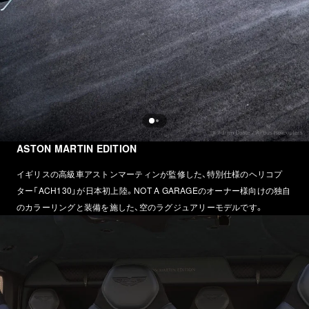
ASTON MARTIN EDITION
イギリスの高級車アストンマーティンが監修した、特別仕様のヘリコプ
ター「ACH130」が日本初上陸。NOT A GARAGEのオーナー様向けの独自
のカラーリングと装備を施した、空のラグジュアリーモデルです。