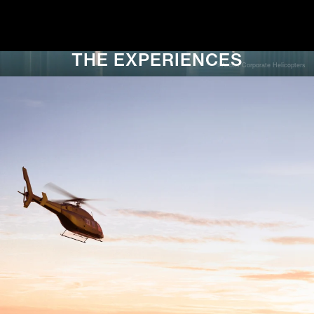
THE EXPERIENCES
©Airbus Corporate Helicopters