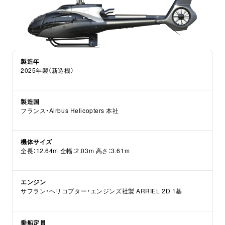
製造年
2025年製（新造機）
製造国
フランス・Airbus Helicopters 本社
機体サイズ
全長：12.64m 全幅：2.03m 高さ：3.61m
エンジン
サフラン・ヘリコプター・エンジンズ社製 ARRIEL 2D 1基
乗船定員