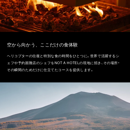
空から向かう、ここだけの食体験
ヘリコプターの往復と特別な食の時間をひとつに。世界で活躍するシ
ェフや予約困難店のシェフをNOT A HOTELの現地に招き、その場所・
その瞬間のためだけに仕立てたコースを提供します。