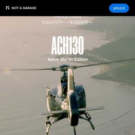
資料請求
2機目販売開始
5,500万円〜 / 年5回利用〜
A
C
H
1
3
0
Aston Martin Edition