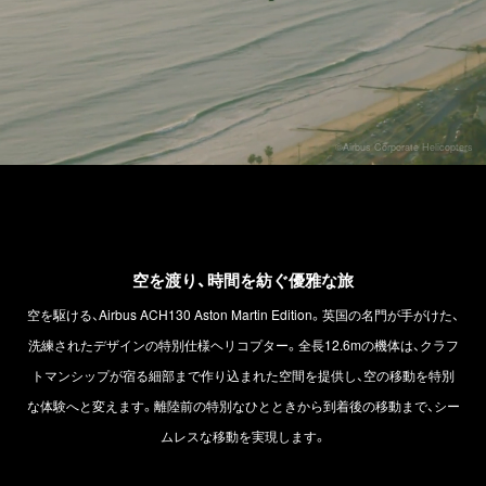
©Airbus Corporate Helicopters
空を渡り、時間を紡ぐ優雅な旅
空を駆ける、Airbus ACH130 Aston Martin Edition。英国の名門が手がけた、
洗練されたデザインの特別仕様ヘリコプター。全長12.6mの機体は、クラフ
トマンシップが宿る細部まで作り込まれた空間を提供し、空の移動を特別
な体験へと変えます。離陸前の特別なひとときから到着後の移動まで、シー
ムレスな移動を実現します。