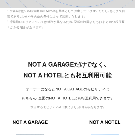
* 所要時間は、巡航速度166.5km/hを基準として算出しています。ただし、あくまで目
安であり、天候やその他の条件によって変動いたします。
* 湾岸沿いエリアについては航路が異なるため、記載の時間よりもおよそ10分程度長
くかかる場合があります。
NOT A GARAGEだけでなく、
NOT A HOTELとも相互利用可能
オーナーになるとNOT A GARAGEのモビリティは
もちろん、全国のNOT A HOTELとも相互利用できます。
*所有するモビリティや口数により、条件が異なります。